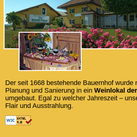
Der seit 1668 bestehende Bauernhof wurde 
Planung und Sanierung in ein
Weinlokal der
umgebaut. Egal zu welcher Jahreszeit – uns
Flair und Ausstrahlung.